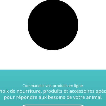
Commandez vos produits en ligne!
oix de nourriture, produits et accessoires spé
pour répondre aux besoins de votre animal.