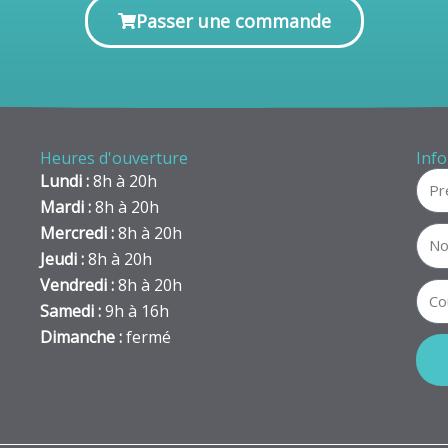
Passer une commande
Heures d'ouverture
Info
Lundi :
8h à 20h
Mardi :
8h à 20h
Mercredi :
8h à 20h
Jeudi :
8h à 20h
Vendredi :
8h à 20h
Samedi :
9h à 16h
Dimanche :
fermé