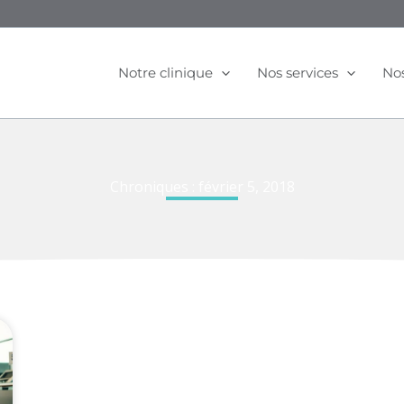
Notre clinique
Nos services
Nos
Chroniques : février 5, 2018