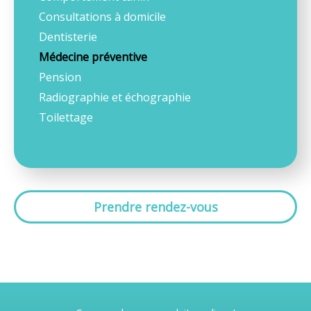
Consultations à domicile
Dentisterie
Médecine préventive
Pension
Radiographie et échographie
Toilettage
Prendre rendez-vous