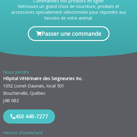
Commandez vos produits en ligne!
Retrouvez un grand choix de nourriture, produits et
accessoires spécialement sélectionnés pour répondre aux
besoins de votre animal.
Passer une commande
Nous joindre
Hôpital Vétérinaire des Seigneuries Inc.
1052 Lionel-Daunais, local 501
Boucherville, Québec
J4B 0B2
450 449-7277
Heures d'ouverture