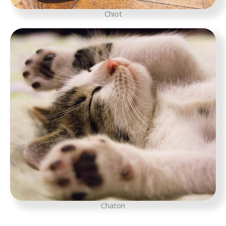
Chiot
Chaton