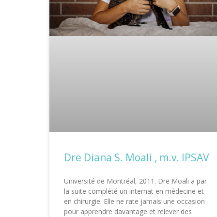
Dre Diana S. Moali , m.v. IPSAV
Université de Montréal, 2011. Dre Moali a par
la suite complété un internat en médecine et
en chirurgie. Elle ne rate jamais une occasion
pour apprendre davantage et relever des