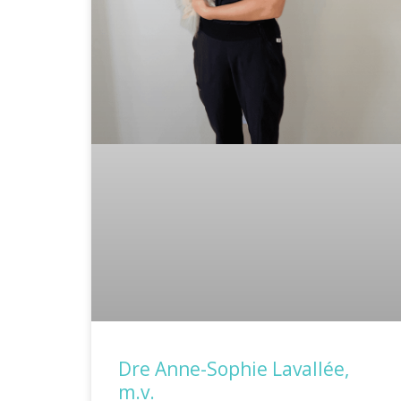
Dre Anne-Sophie Lavallée,
m.v.