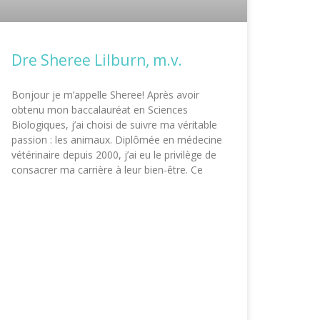
Dre Sheree Lilburn, m.v.
Bonjour je m’appelle Sheree! Après avoir
obtenu mon baccalauréat en Sciences
Biologiques, j’ai choisi de suivre ma véritable
passion : les animaux. Diplômée en médecine
vétérinaire depuis 2000, j’ai eu le privilège de
consacrer ma carrière à leur bien-être. Ce