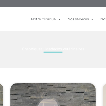
Notre clinique
Nos services
Nos
Chroniques : Médecins vétérinaires