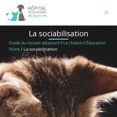
Aller
au
contenu
La sociabilisation
Guide du nouvel adoptant
/
Le chaton
/
Éducation
féline
/
La sociabilisation